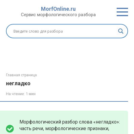
Перейти
MorfOnline.ru
к
Сервис морфологического разбора
контенту
Главная страница
негладко
На чтение:
1 мин
Морфологический разбор слова «негладко
»:
часть речи, морфологические признаки,