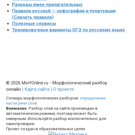
Разряды имен прилагательных
Правила русской — орфографии и пунктуации
(Скачать правила)
Полезные сервисы
Тренировочные варианты ОГЭ по русскому языку
© 2026 MorfOnline.ru - Морфологический разбор
онлайн
| Карта сайта
| О проекте
Словарь морфологических разборов:
определение
части речи слов
Внимание:
Разбор слов на сайте произведен в
автоматическом режиме, поэтому может быть
неверным. Используйте разбор исключительно для
самопроверки.
Проект создан в образовательных целях.