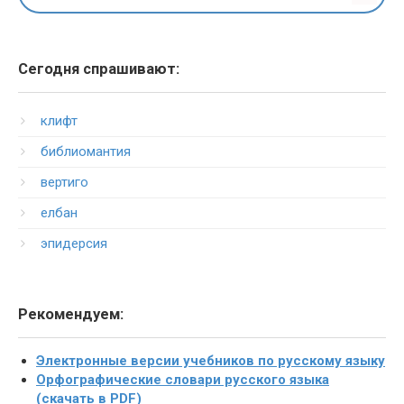
Сегодня спрашивают:
клифт
библиомантия
вертиго
елбан
эпидерсия
Рекомендуем:
Электронные версии учебников по русскому языку
Орфографические словари русского языка
(скачать в PDF)