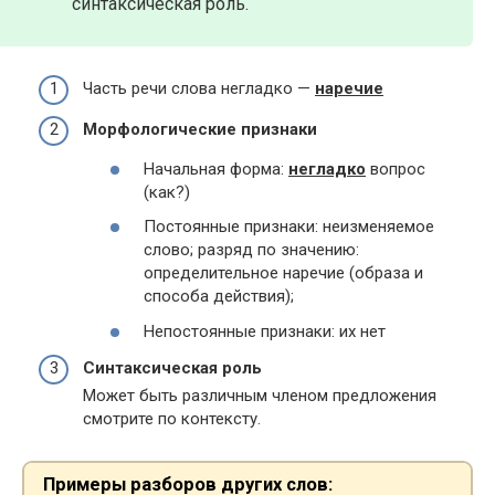
синтаксическая роль.
Часть речи слова негладко —
наречие
Морфологические признаки
Начальная форма:
негладко
вопрос
(как?)
Постоянные признаки: неизменяемое
слово; разряд по значению:
определительное наречие (образа и
способа действия);
Непостоянные признаки: их нет
Синтаксическая роль
Может быть различным членом предложения
смотрите по контексту.
Примеры разборов других слов: