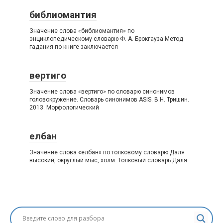
библиомантия
Значение слова «библиомантия» по
энциклопедическому словарю Ф. А. Брокгауза Метод
гадания по книге заключается
вертиго
Значение слова «вертиго» по словарю синонимов
головокружение. Словарь синонимов ASIS. В.Н. Тришин.
2013. Морфологический
елбан
Значение слова «елбан» по толковому словарю Даля
высокий, округлый мыс, холм. Толковый словарь Даля.