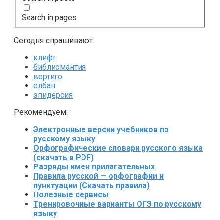
Search in pages
Сегодня спрашивают:
клифт
библиомантия
вертиго
елбан
эпидерсия
Рекомендуем:
Электронные версии учебников по
русскому языку
Орфографические словари русского языка
(скачать в PDF)
Разряды имен прилагательных
Правила русской — орфографии и
пунктуации (Скачать правила)
Полезные сервисы
Тренировочные варианты ОГЭ по русскому
языку