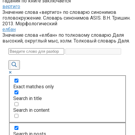
гадания по книге заключается
вертиго
Значение слова «вертиго» по словарю синонимов
головокружение. Словарь синонимов ASIS. В.Н. Тришин.
2013. Морфологический
елбан
Значение слова «елбан» по толковому словарю Даля
высокий, округлый мыс, холм. Толковый словарь Даля.
Exact matches only
Search in title
Search in content
Search in posts