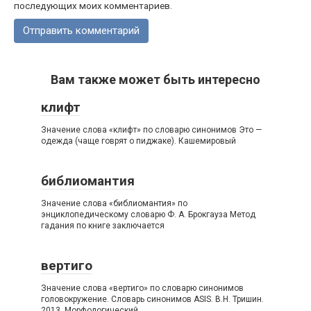
последующих моих комментариев.
Вам также может быть интересно
клифт
Значение слова «клифт» по словарю синонимов Это —
одежда (чаще говрят о пиджаке). Кашемировый
библиомантия
Значение слова «библиомантия» по
энциклопедическому словарю Ф. А. Брокгауза Метод
гадания по книге заключается
вертиго
Значение слова «вертиго» по словарю синонимов
головокружение. Словарь синонимов ASIS. В.Н. Тришин.
2013. Морфологический