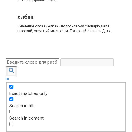
елбан
Значение слова «елбан» по толковому словарю Даля
высокий, округлый мыс, холм. Толковый словарь Даля.
Exact matches only
Search in title
Search in content