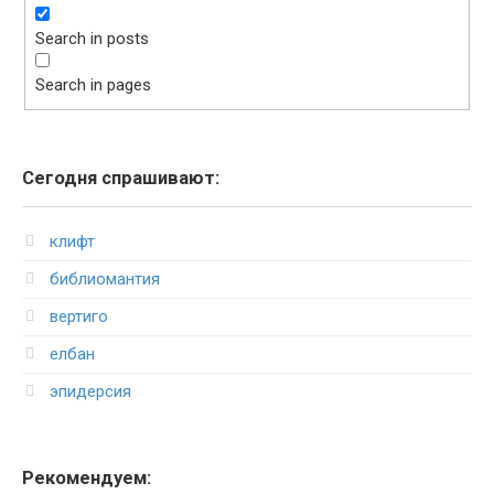
Search in posts
Search in pages
Сегодня спрашивают:
клифт
библиомантия
вертиго
елбан
эпидерсия
Рекомендуем: