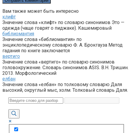
Вам также может быть интересно
клифт
Значение слова «клифт» по словарю синонимов Это —
одежда (чаще говрят о пиджаке). Кашемировый
библиомантия
Значение слова «библиомантия» по
энциклопедическому словарю Ф. А. Брокгауза Метод
гадания по книге заключается
вертиго
Значение слова «вертиго» по словарю синонимов
головокружение. Словарь синонимов ASIS. В.Н. Тришин.
2013. Морфологический
елбан
Значение слова «елбан» по толковому словарю Даля
высокий, округлый мыс, холм. Толковый словарь Даля.