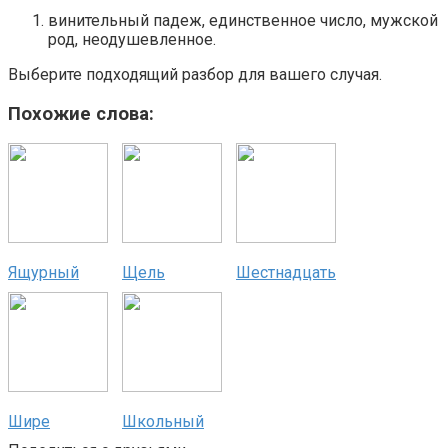
винительный падеж, единственное число, мужской
род, неодушевленное.
Выберите подходящий разбор для вашего случая.
Похожие слова:
Ящурный
Щель
Шестнадцать
Шире
Школьный