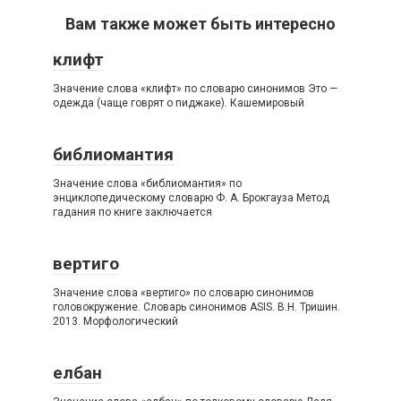
Вам также может быть интересно
клифт
Значение слова «клифт» по словарю синонимов Это —
одежда (чаще говрят о пиджаке). Кашемировый
библиомантия
Значение слова «библиомантия» по
энциклопедическому словарю Ф. А. Брокгауза Метод
гадания по книге заключается
вертиго
Значение слова «вертиго» по словарю синонимов
головокружение. Словарь синонимов ASIS. В.Н. Тришин.
2013. Морфологический
елбан