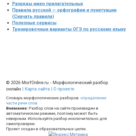
Разряды имен прилагательных
Правила русской — орфографии и пунктуации
(Скачать правила)
Полезные сервисы
Тренировочные варианты ОГЭ по русскому языку
© 2026 MorfOnline.ru - Морфологический разбор
онлайн
| Карта сайта
| О проекте
Словарь морфологических разборов:
определение
части речи слов
Внимание:
Разбор слов на сайте произведен в
автоматическом режиме, поэтому может быть
неверным. Используйте разбор исключительно для
самопроверки.
Проект создан в образовательных целях.