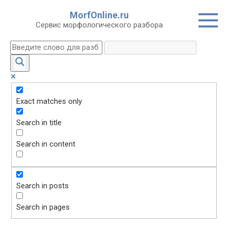
Перейти
MorfOnline.ru
к
Сервис морфологического разбора
контенту
Exact matches only
Search in title
Search in content
Search in posts
Search in pages