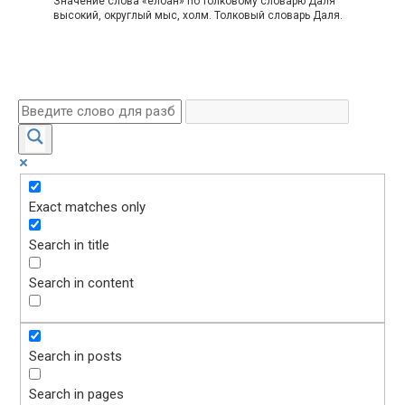
Значение слова «елбан» по толковому словарю Даля
высокий, округлый мыс, холм. Толковый словарь Даля.
Exact matches only
Search in title
Search in content
Search in posts
Search in pages