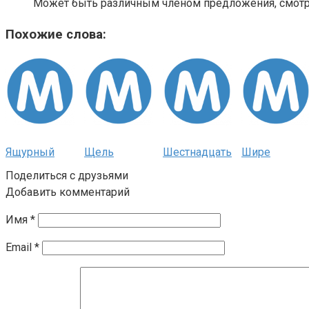
Может быть различным членом предложения, смотри
Похожие слова:
Ящурный
Щель
Шестнадцать
Шире
Поделиться с друзьями
Добавить комментарий
Имя
*
Email
*