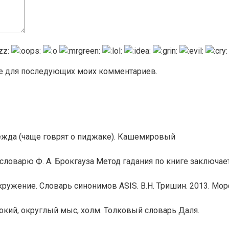
ере для последующих моих комментариев.
ежда (чаще говрят о пиджаке). Кашемировый
ловарю Ф. А. Брокгауза Метод гадания по книге заключае
ружение. Словарь синонимов ASIS. В.Н. Тришин. 2013. Мо
кий, округлый мыс, холм. Толковый словарь Даля.