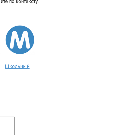
те по контексту.
Школьный