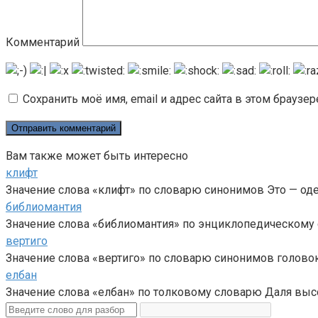
Комментарий
Сохранить моё имя, email и адрес сайта в этом брауз
Вам также может быть интересно
клифт
Значение слова «клифт» по словарю синонимов Это — од
библиомантия
Значение слова «библиомантия» по энциклопедическому с
вертиго
Значение слова «вертиго» по словарю синонимов головок
елбан
Значение слова «елбан» по толковому словарю Даля высо