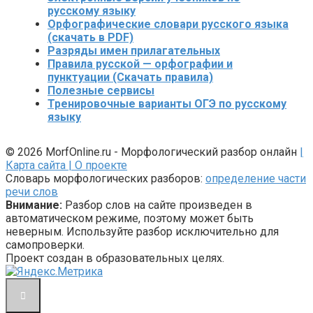
русскому языку
Орфографические словари русского языка
(скачать в PDF)
Разряды имен прилагательных
Правила русской — орфографии и
пунктуации (Скачать правила)
Полезные сервисы
Тренировочные варианты ОГЭ по русскому
языку
© 2026 MorfOnline.ru - Морфологический разбор онлайн
|
Карта сайта
| О проекте
Словарь морфологических разборов:
определение части
речи слов
Внимание:
Разбор слов на сайте произведен в
автоматическом режиме, поэтому может быть
неверным. Используйте разбор исключительно для
самопроверки.
Проект создан в образовательных целях.