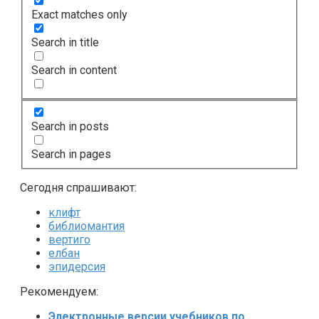
Exact matches only
Search in title
Search in content
Search in posts
Search in pages
Сегодня спрашивают:
клифт
библиомантия
вертиго
елбан
эпидерсия
Рекомендуем:
Электронные версии учебников по