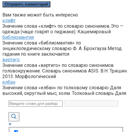
Вам также может быть интересно
клифт
Значение слова «клифт» по словарю синонимов Это —
одежда (чаще говрят о пиджаке). Кашемировый
библиомантия
Значение слова «библиомантия» по
энциклопедическому словарю Ф. А. Брокгауза Метод
гадания по книге заключается
вертиго
Значение слова «вертиго» по словарю синонимов
головокружение. Словарь синонимов ASIS. В.Н. Тришин.
2013. Морфологический
елбан
Значение слова «елбан» по толковому словарю Даля
высокий, округлый мыс, холм. Толковый словарь Даля.