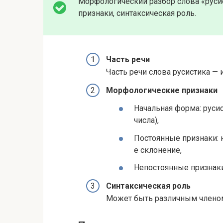
Морфологический разбор слова «русис
признаки, синтаксическая роль.
Часть речи
Часть речи слова русистика — 
Морфологические признаки
Начальная форма: руси
числа),
Постоянные признаки: 
е склонение,
Непостоянные признаки
Синтаксическая роль
Может быть различным членом