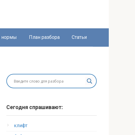
е нормы
План разбора
Статьи
Сегодня спрашивают:
клифт