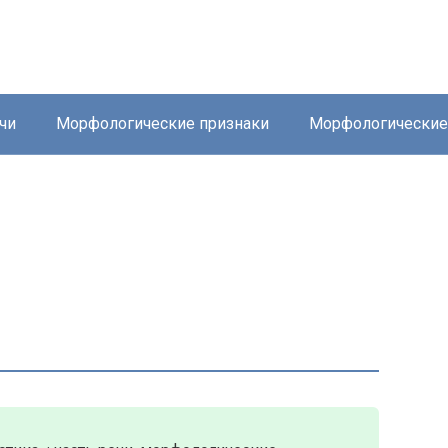
чи
Морфологические признаки
Морфологически