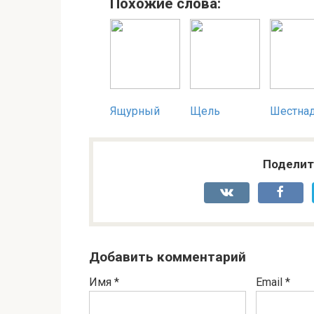
Похожие слова:
Ящурный
Щель
Шестна
Поделит
Добавить комментарий
Имя
*
Email
*