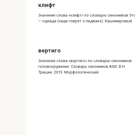
клифт
Значение слова «клифт» по словарю синонимов Эт
— одежда (чаще говрят о пиджаке). Кашемировый
вертиго
Значение слова «вертиго» по словарю синонимов
головокружение. Словарь синонимов ASIS. В.Н.
Тришин. 2013. Морфологический