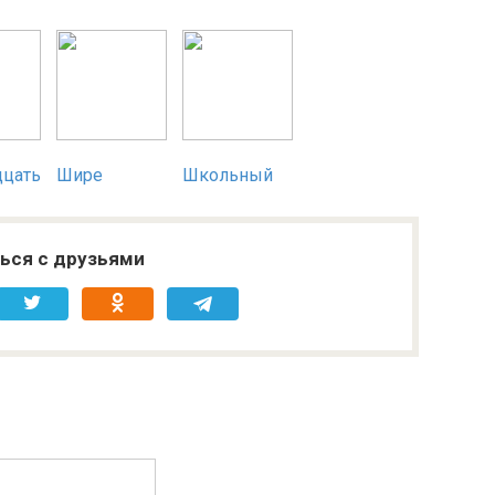
дцать
Шире
Школьный
ься с друзьями