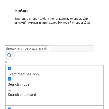
елбан
Значение слова «елбан» по толковому словарю Даля
высокий, округлый мыс, холм. Толковый словарь Даля.
Exact matches only
Search in title
Search in content