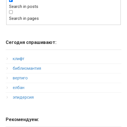
Search in posts
Search in pages
Сегодня спрашивают:
клифт
библиомантия
вертиго
елбан
эпидерсия
Рекомендуем: