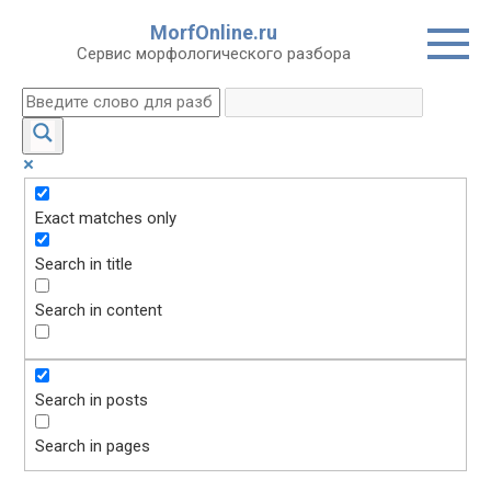
Перейти
MorfOnline.ru
к
Сервис морфологического разбора
контенту
Exact matches only
Search in title
Search in content
Search in posts
Search in pages