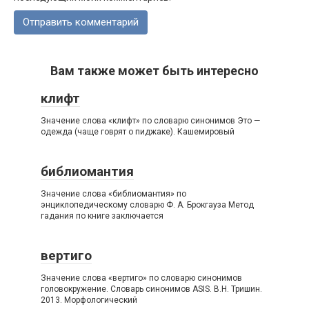
Вам также может быть интересно
клифт
Значение слова «клифт» по словарю синонимов Это —
одежда (чаще говрят о пиджаке). Кашемировый
библиомантия
Значение слова «библиомантия» по
энциклопедическому словарю Ф. А. Брокгауза Метод
гадания по книге заключается
вертиго
Значение слова «вертиго» по словарю синонимов
головокружение. Словарь синонимов ASIS. В.Н. Тришин.
2013. Морфологический