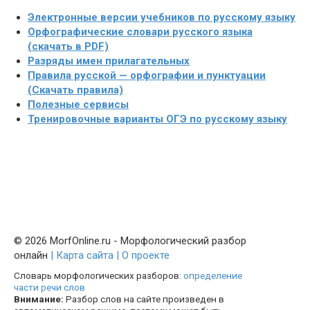
Электронные версии учебников по русскому языку
Орфографические словари русского языка
(скачать в PDF)
Разряды имен прилагательных
Правила русской — орфографии и пунктуации
(Скачать правила)
Полезные сервисы
Тренировочные варианты ОГЭ по русскому языку
© 2026 MorfOnline.ru - Морфологический разбор
онлайн
| Карта сайта
| О проекте
Словарь морфологических разборов:
определение
части речи слов
Внимание:
Разбор слов на сайте произведен в