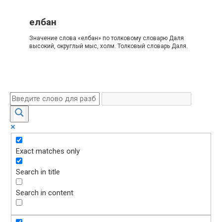
елбан
Значение слова «елбан» по толковому словарю Даля
высокий, округлый мыс, холм. Толковый словарь Даля.
Exact matches only
Search in title
Search in content