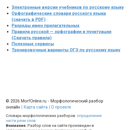
Электронные версии учебников по русскому языку
Орфографические словари русского языка
(скачать в PDF)
Разряды имен прилагательных
Правила русской — орфографии и пунктуации
(Скачать правила)
Полезные сервисы
Тренировочные варианты ОГЭ по русскому языку
© 2026 MorfOnline.ru - Морфологический разбор
онлайн
| Карта сайта
| О проекте
Словарь морфологических разборов:
определение
части речи слов
Внимание:
Разбор слов на сайте произведен в