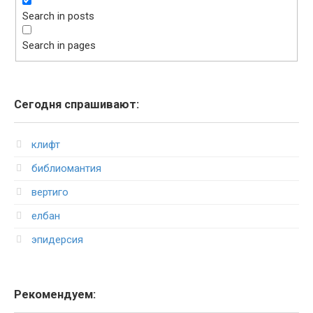
Search in posts
Search in pages
Сегодня спрашивают:
клифт
библиомантия
вертиго
елбан
эпидерсия
Рекомендуем: