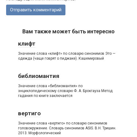
Вам также может быть интересно
клифт
Значение слова «клифт» по словарю синонимов Это —
одежда (чаще говрят о пиджаке). Кашемировый
библиомантия
Значение слова «библиомантия» по
энциклопедическому словарю Ф. А. Брокгауза Метод
гадания по книге заключается
вертиго
Значение слова «вертиго» по словарю синонимов
головокружение. Словарь синонимов ASIS. В.Н. Тришин.
2013. Морфологический