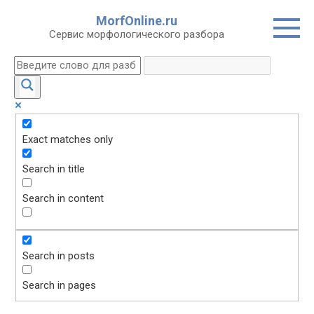
Перейти
MorfOnline.ru
к
Сервис морфологического разбора
контенту
Exact matches only
Search in title
Search in content
Search in posts
Search in pages