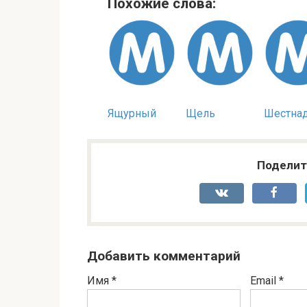
Похожие слова:
Ящурный
Щель
Шестна
Поделит
Добавить комментарий
Имя
*
Email
*