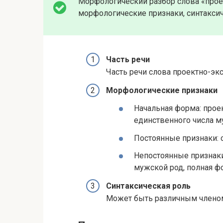
Морфологический разбор слова «прое
морфологические признаки, синтаксич
Часть речи
Часть речи слова проектно-эк
Морфологические признаки
Начальная форма: про
единственного числа м
Постоянные признаки: 
Непостоянные признаки
мужской род, полная ф
Синтаксическая роль
Может быть различным членом