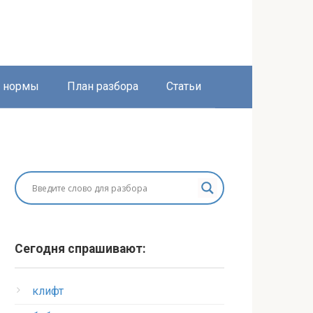
е нормы
План разбора
Статьи
Сегодня спрашивают:
клифт