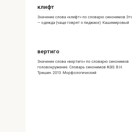
клифт
Значение слова «клифт» по словарю синонимов Эт
— одежда (чаще говрят о пиджаке). Кашемировый
вертиго
Значение слова «вертиго» по словарю синонимов
головокружение. Словарь синонимов ASIS. В.Н.
Тришин. 2013. Морфологический