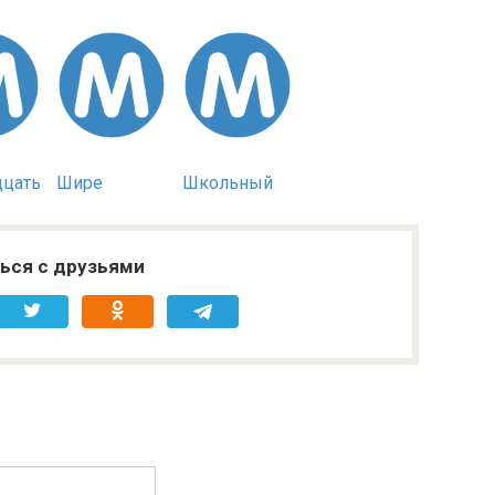
дцать
Шире
Школьный
ься с друзьями