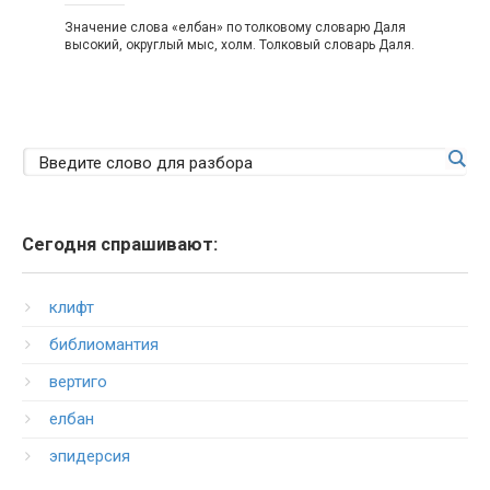
Значение слова «елбан» по толковому словарю Даля
высокий, округлый мыс, холм. Толковый словарь Даля.
Сегодня спрашивают:
клифт
библиомантия
вертиго
елбан
эпидерсия