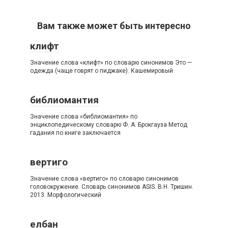
Вам также может быть интересно
клифт
Значение слова «клифт» по словарю синонимов Это —
одежда (чаще говрят о пиджаке). Кашемировый
библиомантия
Значение слова «библиомантия» по
энциклопедическому словарю Ф. А. Брокгауза Метод
гадания по книге заключается
вертиго
Значение слова «вертиго» по словарю синонимов
головокружение. Словарь синонимов ASIS. В.Н. Тришин.
2013. Морфологический
елбан