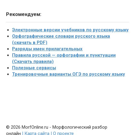
Рекомендуем:
Электронные версии учебников по русскому языку
Орфографические словари русского языка
(скачать в PDF)
Разряды имен прилагательных
Правила русской — орфографии и пунктуации
(Скачать правила)
Полезные сервисы
Тренировочные варианты ОГЭ по русскому языку
© 2026 MorfOnline.ru - Морфологический разбор
онлайн
| Карта сайта
| О проекте