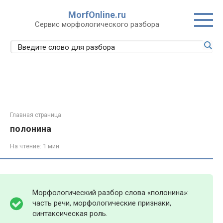
Перейти
MorfOnline.ru
к
Сервис морфологического разбора
контенту
Главная страница
полонина
На чтение:
1 мин
Морфологический разбор слова «полонина»:
часть речи, морфологические признаки,
синтаксическая роль.