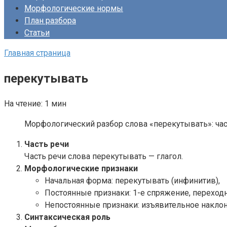
Морфологические нормы
План разбора
Статьи
Главная страница
перекутывать
На чтение:
1 мин
Морфологический разбор слова «перекутывать»: час
Часть речи
Часть речи слова перекутывать — глагол.
Морфологические признаки
Начальная форма: перекутывать (инфинитив),
Постоянные признаки: 1-е спряжение, перехо
Непостоянные признаки: изъявительное наклон
Синтаксическая роль