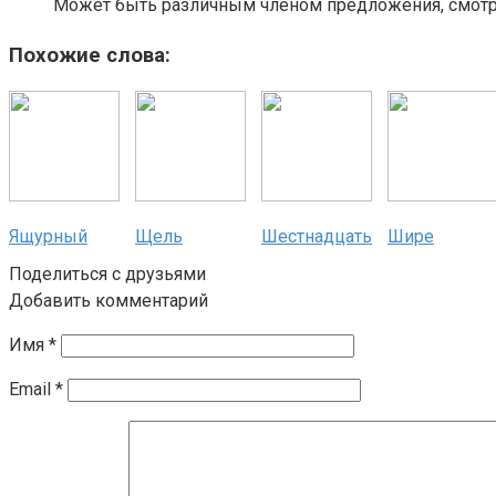
Может быть различным членом предложения, смотри
Похожие слова:
Ящурный
Щель
Шестнадцать
Шире
Поделиться с друзьями
Добавить комментарий
Имя
*
Email
*