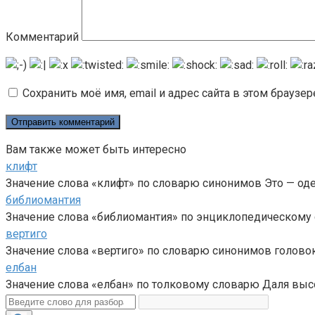
Комментарий
Сохранить моё имя, email и адрес сайта в этом брауз
Вам также может быть интересно
клифт
Значение слова «клифт» по словарю синонимов Это — од
библиомантия
Значение слова «библиомантия» по энциклопедическому с
вертиго
Значение слова «вертиго» по словарю синонимов головок
елбан
Значение слова «елбан» по толковому словарю Даля высо