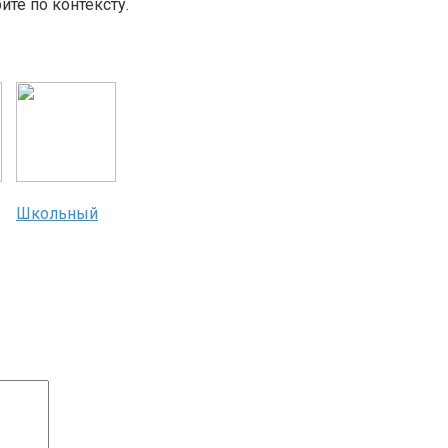
те по контексту.
Школьный