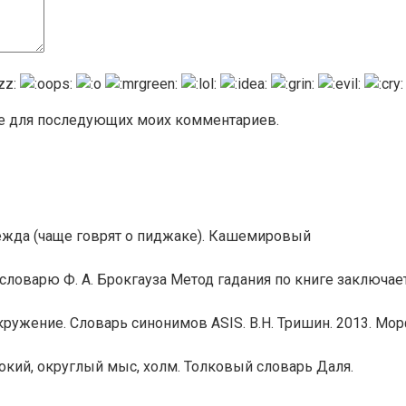
ере для последующих моих комментариев.
ежда (чаще говрят о пиджаке). Кашемировый
ловарю Ф. А. Брокгауза Метод гадания по книге заключае
ружение. Словарь синонимов ASIS. В.Н. Тришин. 2013. Мо
кий, округлый мыс, холм. Толковый словарь Даля.