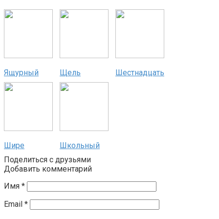
Ящурный
Щель
Шестнадцать
Шире
Школьный
Поделиться с друзьями
Добавить комментарий
Имя
*
Email
*