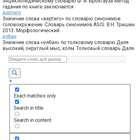
энциклопедическому словарю Ф. А. Брокгауза Метод
гадания по книге заключается
вертиго
Значение слова «вертиго» по словарю синонимов
головокружение. Словарь синонимов ASIS. В.Н. Тришин.
2013. Морфологический
елбан
Значение слова «елбан» по толковому словарю Даля
высокий, округлый мыс, холм. Толковый словарь Даля.
Exact matches only
Search in title
Search in content