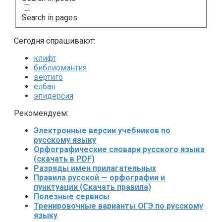
Search in pages
Сегодня спрашивают:
клифт
библиомантия
вертиго
елбан
эпидерсия
Рекомендуем:
Электронные версии учебников по
русскому языку
Орфографические словари русского языка
(скачать в PDF)
Разряды имен прилагательных
Правила русской — орфографии и
пунктуации (Скачать правила)
Полезные сервисы
Тренировочные варианты ОГЭ по русскому
языку