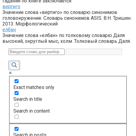
гадания по книге заключается
вертиго
Значение слова «вертиго» по словарю синонимов
головокружение. Словарь синонимов ASIS. В.Н. Тришин.
2013. Морфологический
елбан
Значение слова «елбан» по толковому словарю Даля
высокий, округлый мыс, холм. Толковый словарь Даля.
Exact matches only
Search in title
Search in content
Search in posts