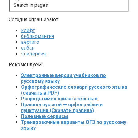
Search in pages
Сегодня спрашивают:
клифт
библиомантия
вертиго
елбан
эпидерсия
Рекомендуем:
Электронные версии учебников по
русскому языку
Орфографические словари русского языка
(скачать в PDF)
Разряды имен прилагательных
Правила русской — орфографии и
пунктуации (Скачать правила)
Полезные сервисы
Тренировочные варианты ОГЭ по русскому
языку