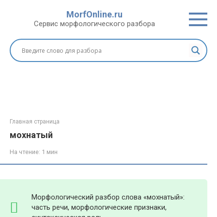
Перейти
MorfOnline.ru
к
Сервис морфологического разбора
контенту
Главная страница
мохнатый
На чтение:
1 мин
Морфологический разбор слова «мохнатый»:
часть речи, морфологические признаки,