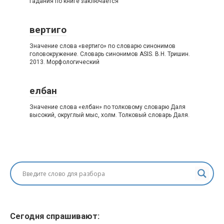
гадания по книге заключается
вертиго
Значение слова «вертиго» по словарю синонимов
головокружение. Словарь синонимов ASIS. В.Н. Тришин.
2013. Морфологический
елбан
Значение слова «елбан» по толковому словарю Даля
высокий, округлый мыс, холм. Толковый словарь Даля.
Сегодня спрашивают: