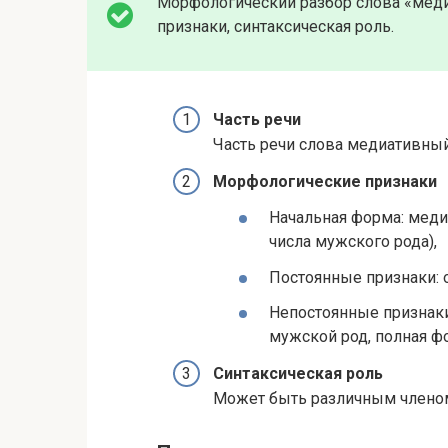
Морфологический разбор слова «меди
признаки, синтаксическая роль.
Часть речи
Часть речи слова медиативный
Морфологические признаки
Начальная форма: мед
числа мужского рода),
Постоянные признаки: 
Непостоянные признаки
мужской род, полная ф
Синтаксическая роль
Может быть различным членом