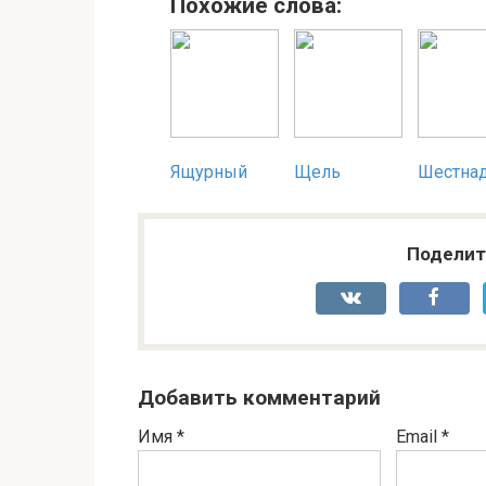
Похожие слова:
Ящурный
Щель
Шестна
Поделит
Добавить комментарий
Имя
*
Email
*