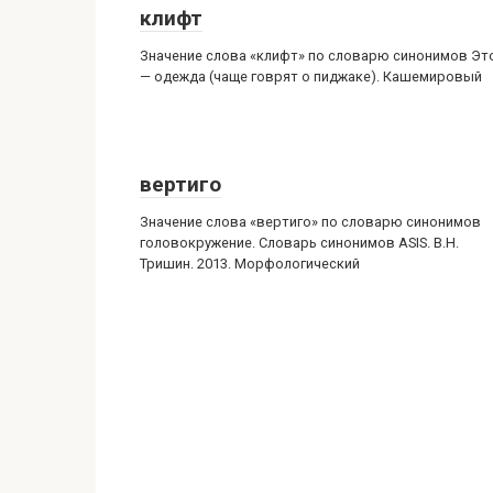
клифт
Значение слова «клифт» по словарю синонимов Эт
— одежда (чаще говрят о пиджаке). Кашемировый
вертиго
Значение слова «вертиго» по словарю синонимов
головокружение. Словарь синонимов ASIS. В.Н.
Тришин. 2013. Морфологический