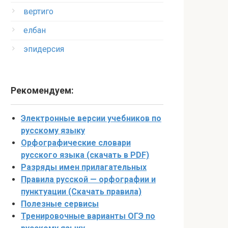
вертиго
елбан
эпидерсия
Рекомендуем:
Электронные версии учебников по
русскому языку
Орфографические словари
русского языка (скачать в PDF)
Разряды имен прилагательных
Правила русской — орфографии и
пунктуации (Скачать правила)
Полезные сервисы
Тренировочные варианты ОГЭ по