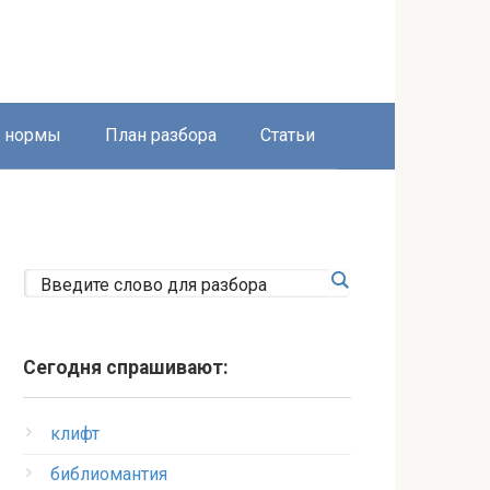
е нормы
План разбора
Статьи
Сегодня спрашивают:
клифт
библиомантия