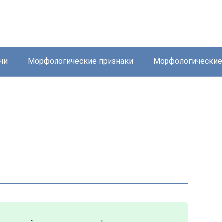
чи
Морфологические признаки
Морфологически