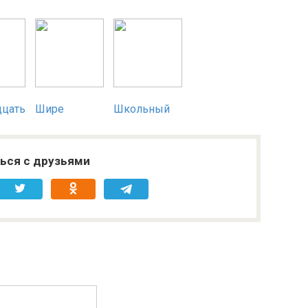
дцать
Шире
Школьный
ься с друзьями