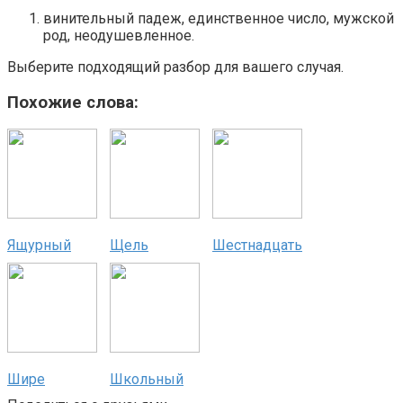
винительный падеж, единственное число, мужской
род, неодушевленное.
Выберите подходящий разбор для вашего случая.
Похожие слова:
Ящурный
Щель
Шестнадцать
Шире
Школьный