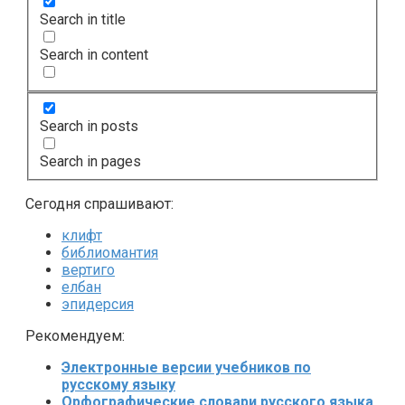
Search in title
Search in content
Search in posts
Search in pages
Сегодня спрашивают:
клифт
библиомантия
вертиго
елбан
эпидерсия
Рекомендуем:
Электронные версии учебников по
русскому языку
Орфографические словари русского языка