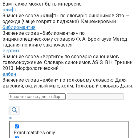
Вам также может быть интересно
клифт
Значение слова «клифт» по словарю синонимов Это —
одежда (чаще говрят о пиджаке). Кашемировый
библиомантия
Значение слова «библиомантия» по
энциклопедическому словарю Ф. А. Брокгауза Метод
гадания по книге заключается
вертиго
Значение слова «вертиго» по словарю синонимов
головокружение. Словарь синонимов ASIS. В.Н. Тришин.
2013. Морфологический
елбан
Значение слова «елбан» по толковому словарю Даля
высокий, округлый мыс, холм. Толковый словарь Даля.
Exact matches only