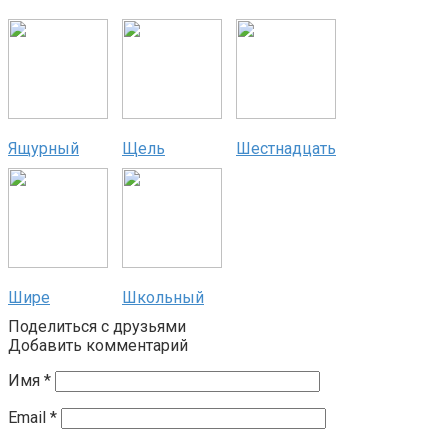
Ящурный
Щель
Шестнадцать
Шире
Школьный
Поделиться с друзьями
Добавить комментарий
Имя
*
Email
*