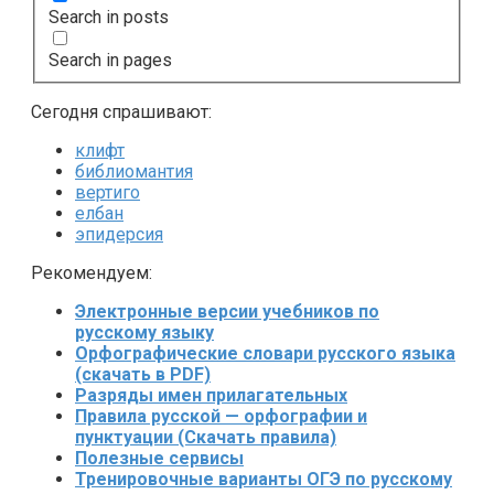
Search in posts
Search in pages
Сегодня спрашивают:
клифт
библиомантия
вертиго
елбан
эпидерсия
Рекомендуем:
Электронные версии учебников по
русскому языку
Орфографические словари русского языка
(скачать в PDF)
Разряды имен прилагательных
Правила русской — орфографии и
пунктуации (Скачать правила)
Полезные сервисы
Тренировочные варианты ОГЭ по русскому