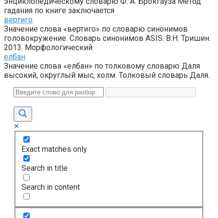
энциклопедическому словарю Ф. А. Брокгауза Метод
гадания по книге заключается
вертиго
Значение слова «вертиго» по словарю синонимов
головокружение. Словарь синонимов ASIS. В.Н. Тришин.
2013. Морфологический
елбан
Значение слова «елбан» по толковому словарю Даля
высокий, округлый мыс, холм. Толковый словарь Даля.
Exact matches only
Search in title
Search in content