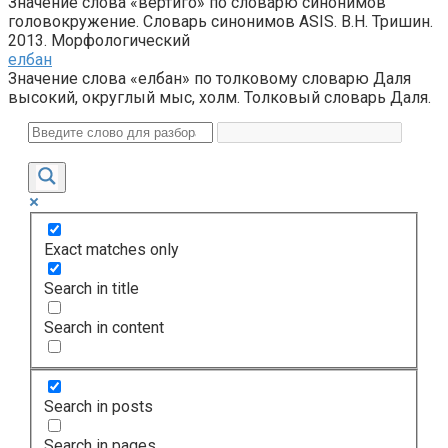
Значение слова «вертиго» по словарю синонимов
головокружение. Словарь синонимов ASIS. В.Н. Тришин.
2013. Морфологический
елбан
Значение слова «елбан» по толковому словарю Даля
высокий, округлый мыс, холм. Толковый словарь Даля.
Exact matches only
Search in title
Search in content
Search in posts
Search in pages