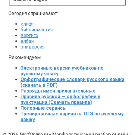
Сегодня спрашивают:
клифт
библиомантия
вертиго
елбан
эпидерсия
Рекомендуем:
Электронные версии учебников по
русскому языку
Орфографические словари русского языка
(скачать в PDF)
Разряды имен прилагательных
Правила русской — орфографии и
пунктуации (Скачать правила)
Полезные сервисы
Тренировочные варианты ОГЭ по русскому
языку
© 2026 MorfOnline.ru - Морфологический разбор онлайн
|