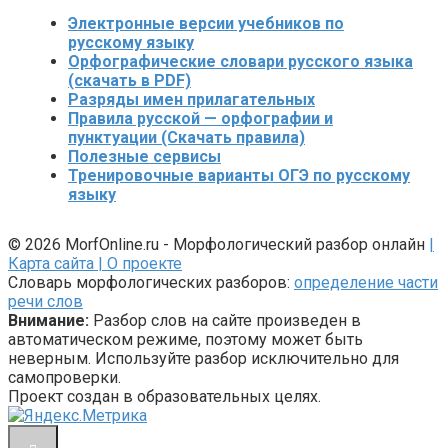
Электронные версии учебников по
русскому языку
Орфографические словари русского языка
(скачать в PDF)
Разряды имен прилагательных
Правила русской — орфографии и
пунктуации (Скачать правила)
Полезные сервисы
Тренировочные варианты ОГЭ по русскому
языку
© 2026 MorfOnline.ru - Морфологический разбор онлайн
|
Карта сайта
| О проекте
Словарь морфологических разборов:
определение части
речи слов
Внимание:
Разбор слов на сайте произведен в
автоматическом режиме, поэтому может быть
неверным. Используйте разбор исключительно для
самопроверки.
Проект создан в образовательных целях.