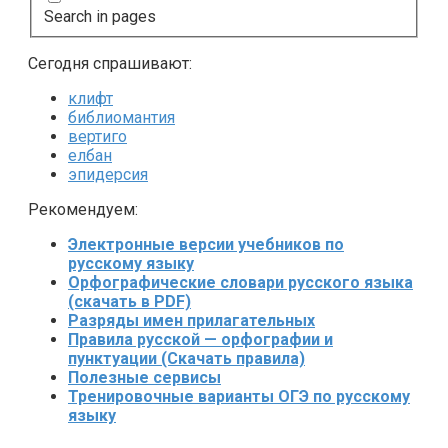
Search in pages
Сегодня спрашивают:
клифт
библиомантия
вертиго
елбан
эпидерсия
Рекомендуем:
Электронные версии учебников по
русскому языку
Орфографические словари русского языка
(скачать в PDF)
Разряды имен прилагательных
Правила русской — орфографии и
пунктуации (Скачать правила)
Полезные сервисы
Тренировочные варианты ОГЭ по русскому
языку