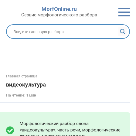
Перейти
MorfOnline.ru
к
Сервис морфологического разбора
контенту
Главная страница
видеокультура
На чтение:
1 мин
Морфологический разбор слова
«видеокультура»: часть речи, морфологические