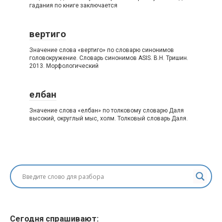
гадания по книге заключается
вертиго
Значение слова «вертиго» по словарю синонимов
головокружение. Словарь синонимов ASIS. В.Н. Тришин.
2013. Морфологический
елбан
Значение слова «елбан» по толковому словарю Даля
высокий, округлый мыс, холм. Толковый словарь Даля.
Сегодня спрашивают: