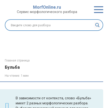
Перейти
MorfOnline.ru
к
Сервис морфологического разбора
контенту
Главная страница
Бульба
На чтение:
1 мин
В зависимости от контекста, слово «Бульба»
имеет 2 разных морфологических разбора.