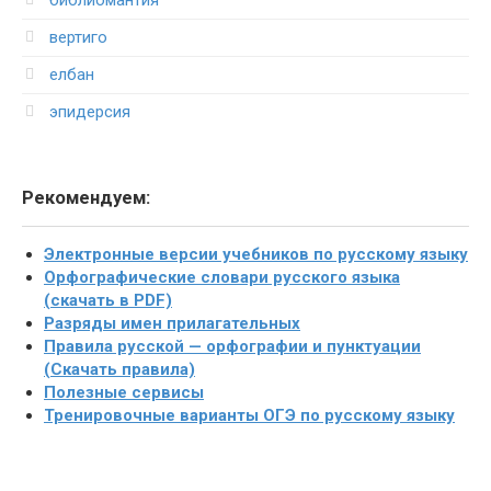
вертиго
елбан
эпидерсия
Рекомендуем:
Электронные версии учебников по русскому языку
Орфографические словари русского языка
(скачать в PDF)
Разряды имен прилагательных
Правила русской — орфографии и пунктуации
(Скачать правила)
Полезные сервисы
Тренировочные варианты ОГЭ по русскому языку