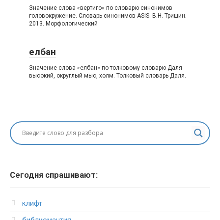
Значение слова «вертиго» по словарю синонимов
головокружение. Словарь синонимов ASIS. В.Н. Тришин.
2013. Морфологический
елбан
Значение слова «елбан» по толковому словарю Даля
высокий, округлый мыс, холм. Толковый словарь Даля.
Сегодня спрашивают:
клифт
библиомантия