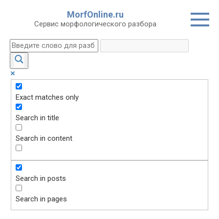
Перейти
MorfOnline.ru
к
Сервис морфологического разбора
контенту
Exact matches only
Search in title
Search in content
Search in posts
Search in pages