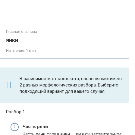
Главная страница
янки
На чтение:
1 мин
В зависимости от контекста, слово «янки» имеет
2 разных морфологических разбора. Выберите
подходящий вариант для вашего случая.
Разбор 1
Часть речи
Часть речи слова янки — имя существительное.