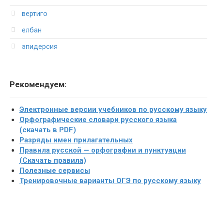
вертиго
елбан
эпидерсия
Рекомендуем:
Электронные версии учебников по русскому языку
Орфографические словари русского языка
(скачать в PDF)
Разряды имен прилагательных
Правила русской — орфографии и пунктуации
(Скачать правила)
Полезные сервисы
Тренировочные варианты ОГЭ по русскому языку