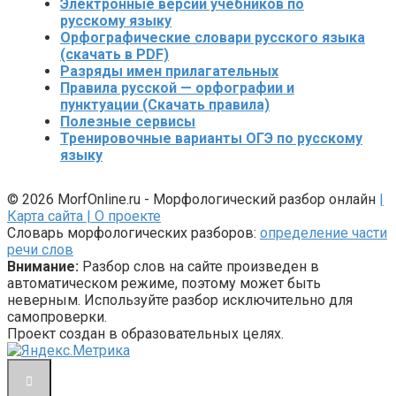
Электронные версии учебников по
русскому языку
Орфографические словари русского языка
(скачать в PDF)
Разряды имен прилагательных
Правила русской — орфографии и
пунктуации (Скачать правила)
Полезные сервисы
Тренировочные варианты ОГЭ по русскому
языку
© 2026 MorfOnline.ru - Морфологический разбор онлайн
|
Карта сайта
| О проекте
Словарь морфологических разборов:
определение части
речи слов
Внимание:
Разбор слов на сайте произведен в
автоматическом режиме, поэтому может быть
неверным. Используйте разбор исключительно для
самопроверки.
Проект создан в образовательных целях.