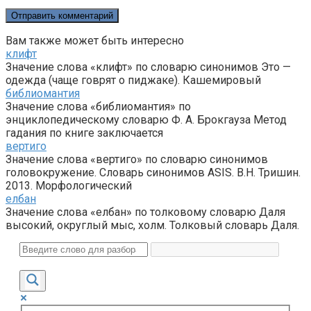
Вам также может быть интересно
клифт
Значение слова «клифт» по словарю синонимов Это —
одежда (чаще говрят о пиджаке). Кашемировый
библиомантия
Значение слова «библиомантия» по
энциклопедическому словарю Ф. А. Брокгауза Метод
гадания по книге заключается
вертиго
Значение слова «вертиго» по словарю синонимов
головокружение. Словарь синонимов ASIS. В.Н. Тришин.
2013. Морфологический
елбан
Значение слова «елбан» по толковому словарю Даля
высокий, округлый мыс, холм. Толковый словарь Даля.