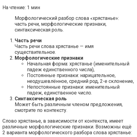
На чтение:
1 мин
Морфологический разбор слова «хрястанье»:
часть речи, морфологические признаки,
синтаксическая роль.
Часть речи
Часть речи слова хрястанье — имя
существительное.
Морфологические признаки
Начальная форма: хрястанье (именительный
падеж единственного числа),
Постоянные признаки: нарицательное,
неодушевлённое, средний род, 2-е склонение,
Непостоянные признаки: именительный
падеж, единственное число.
Синтаксическая роль
Может быть различным членом предложения,
смотрите по контексту.
Слово хрястанье, в зависимости от контекста, имеет
различные морфологические признаки. Возможны ещё
2 варианта морфологического разбора слова хрястанье: