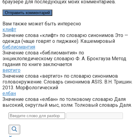
браузере для последующих моих комментариев.
Вам также может быть интересно
клифт
Значение слова «клифт» по словарю синонимов Это —
одежда (чаще говрят о пиджаке). Кашемировый
библиомантия
Значение слова «библиомантия» по
энциклопедическому словарю Ф. А. Брокгауза Метод
гадания по книге заключается
вертиго
Значение слова «вертиго» по словарю синонимов
головокружение. Словарь синонимов ASIS. В.Н. Тришин.
2013. Морфологический
елбан
Значение слова «елбан» по толковому словарю Даля
высокий, округлый мыс, холм. Толковый словарь Даля.