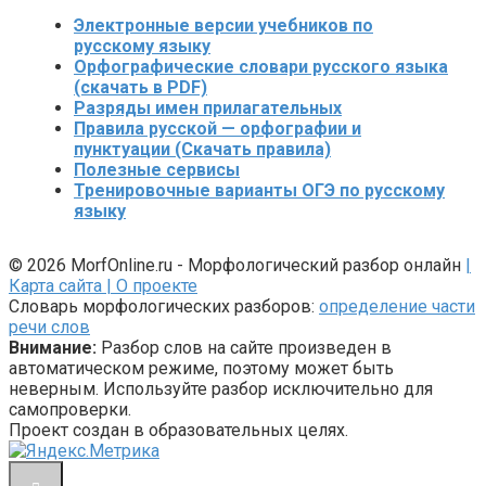
Электронные версии учебников по
русскому языку
Орфографические словари русского языка
(скачать в PDF)
Разряды имен прилагательных
Правила русской — орфографии и
пунктуации (Скачать правила)
Полезные сервисы
Тренировочные варианты ОГЭ по русскому
языку
© 2026 MorfOnline.ru - Морфологический разбор онлайн
|
Карта сайта
| О проекте
Словарь морфологических разборов:
определение части
речи слов
Внимание:
Разбор слов на сайте произведен в
автоматическом режиме, поэтому может быть
неверным. Используйте разбор исключительно для
самопроверки.
Проект создан в образовательных целях.