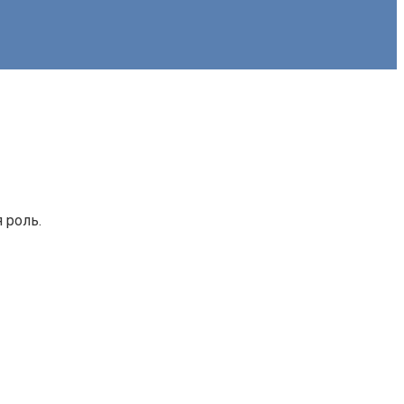
 роль.