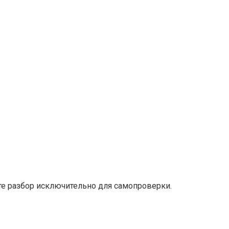
е разбор исключительно для самопроверки.