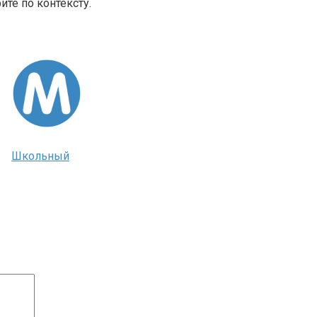
те по контексту.
Школьный