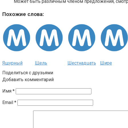
Может быть различным членом предложения, смотри
Похожие слова:
Ящурный
Щель
Шестнадцать
Шире
Поделиться с друзьями
Добавить комментарий
Имя
*
Email
*