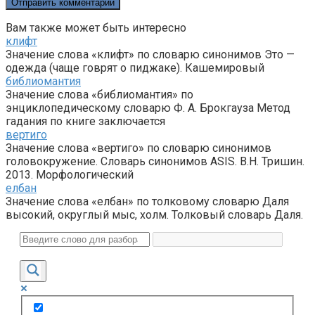
Вам также может быть интересно
клифт
Значение слова «клифт» по словарю синонимов Это —
одежда (чаще говрят о пиджаке). Кашемировый
библиомантия
Значение слова «библиомантия» по
энциклопедическому словарю Ф. А. Брокгауза Метод
гадания по книге заключается
вертиго
Значение слова «вертиго» по словарю синонимов
головокружение. Словарь синонимов ASIS. В.Н. Тришин.
2013. Морфологический
елбан
Значение слова «елбан» по толковому словарю Даля
высокий, округлый мыс, холм. Толковый словарь Даля.