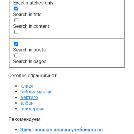
Exact matches only
Search in title
Search in content
Search in posts
Search in pages
Сегодня спрашивают:
клифт
библиомантия
вертиго
елбан
эпидерсия
Рекомендуем:
Электронные версии учебников по