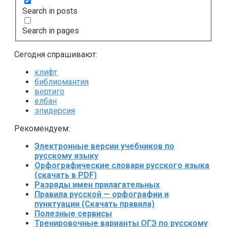
Search in posts
Search in pages
Сегодня спрашивают:
клифт
библиомантия
вертиго
елбан
эпидерсия
Рекомендуем:
Электронные версии учебников по
русскому языку
Орфографические словари русского языка
(скачать в PDF)
Разряды имен прилагательных
Правила русской — орфографии и
пунктуации (Скачать правила)
Полезные сервисы
Тренировочные варианты ОГЭ по русскому