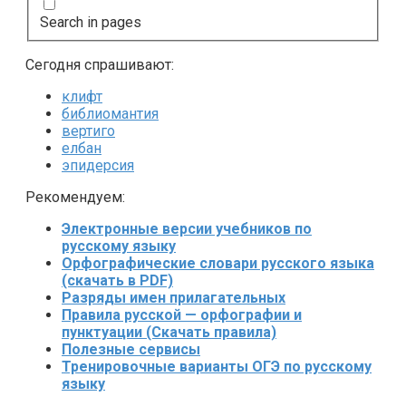
Search in pages
Сегодня спрашивают:
клифт
библиомантия
вертиго
елбан
эпидерсия
Рекомендуем:
Электронные версии учебников по
русскому языку
Орфографические словари русского языка
(скачать в PDF)
Разряды имен прилагательных
Правила русской — орфографии и
пунктуации (Скачать правила)
Полезные сервисы
Тренировочные варианты ОГЭ по русскому
языку