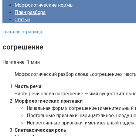
Морфологические нормы
План разбора
Статьи
Главная страница
согрешение
На чтение:
1 мин
Морфологический разбор слова «согрешение»: часть
Часть речи
Часть речи слова согрешение — имя существительно
Морфологические признаки
Начальная форма: согрешение (именительный п
Постоянные признаки: нарицательное, неодушев
Непостоянные признаки: именительный падеж,
Синтаксическая роль