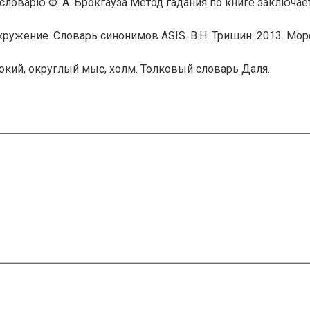
ловарю Ф. А. Брокгауза Метод гадания по книге заключае
ружение. Словарь синонимов ASIS. В.Н. Тришин. 2013. Мо
кий, округлый мыс, холм. Толковый словарь Даля.