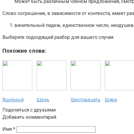
Может быть различным членом предложения, смотри
Слово согрешение, в зависимости от контекста, имеет р
винительный падеж, единственное число, неодушевл
Выберите подходящий разбор для вашего случая.
Похожие слова:
Ящурный
Щель
Шестнадцать
Шире
Поделиться с друзьями
Добавить комментарий
Имя
*