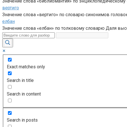
Значение слова «библиомантия» по энциклопедическому с
вертиго
Значение слова «вертиго» по словарю синонимов головок
елбан
Значение слова «елбан» по толковому словарю Даля высо
Exact matches only
Search in title
Search in content
Search in posts