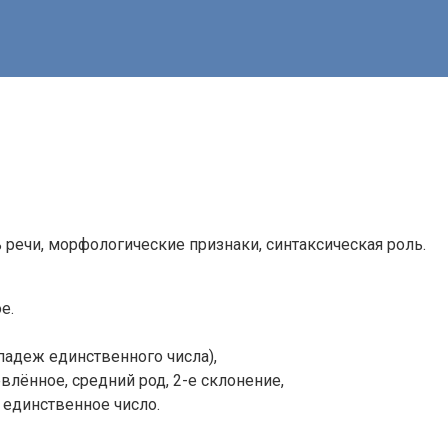
 речи, морфологические признаки, синтаксическая роль.
е.
адеж единственного числа),
лённое, средний род, 2-е склонение,
 единственное число.