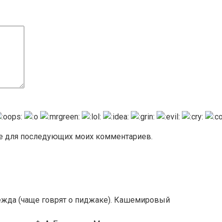
ере для последующих моих комментариев.
ежда (чаще говрят о пиджаке). Кашемировый