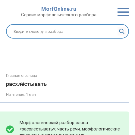
Перейти
MorfOnline.ru
к
Сервис морфологического разбора
контенту
Главная страница
расхлёстывать
На чтение:
1 мин
Морфологический разбор слова
«расхлёстывать»: часть речи, морфологические