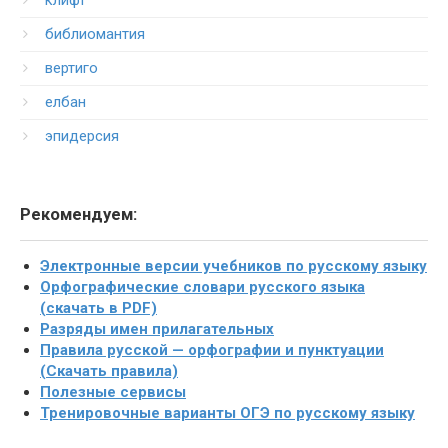
клифт
библиомантия
вертиго
елбан
эпидерсия
Рекомендуем:
Электронные версии учебников по русскому языку
Орфографические словари русского языка
(скачать в PDF)
Разряды имен прилагательных
Правила русской — орфографии и пунктуации
(Скачать правила)
Полезные сервисы
Тренировочные варианты ОГЭ по русскому языку