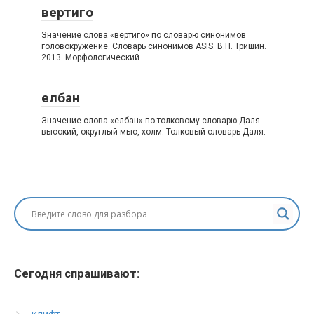
вертиго
Значение слова «вертиго» по словарю синонимов
головокружение. Словарь синонимов ASIS. В.Н. Тришин.
2013. Морфологический
елбан
Значение слова «елбан» по толковому словарю Даля
высокий, округлый мыс, холм. Толковый словарь Даля.
Сегодня спрашивают: