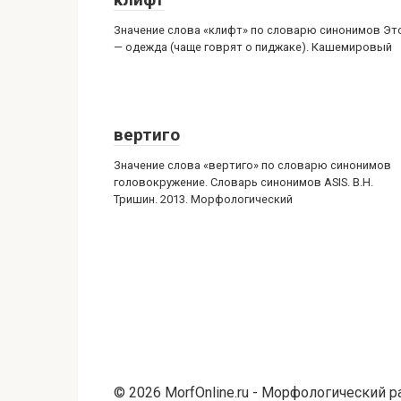
Значение слова «клифт» по словарю синонимов Эт
— одежда (чаще говрят о пиджаке). Кашемировый
вертиго
Значение слова «вертиго» по словарю синонимов
головокружение. Словарь синонимов ASIS. В.Н.
Тришин. 2013. Морфологический
© 2026 MorfOnline.ru - Морфологический 