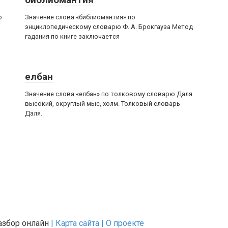
о
Значение слова «библиомантия» по
энциклопедическому словарю Ф. А. Брокгауза Метод
гадания по книге заключается
елбан
Значение слова «елбан» по толковому словарю Даля
высокий, округлый мыс, холм. Толковый словарь
Даля.
разбор онлайн
| Карта сайта
| О проекте