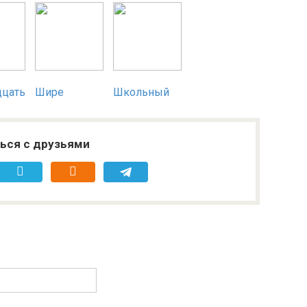
дцать
Шире
Школьный
ься с друзьями