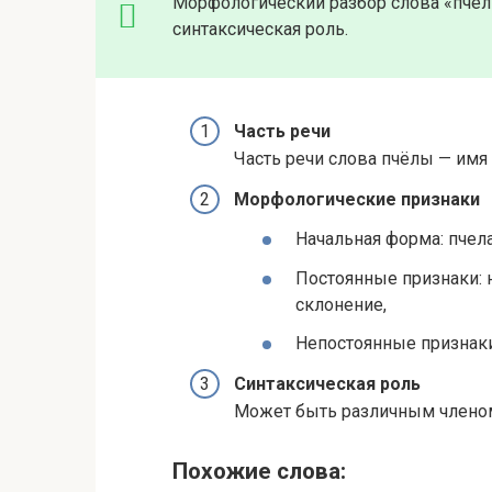
Морфологический разбор слова «пчёлы
синтаксическая роль.
Часть речи
Часть речи слова пчёлы — имя
Морфологические признаки
Начальная форма: пчел
Постоянные признаки: 
склонение,
Непостоянные признаки
Синтаксическая роль
Может быть различным членом
Похожие слова: