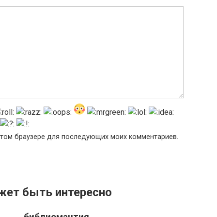
в этом браузере для последующих моих комментариев.
жет быть интересно
библиомантия