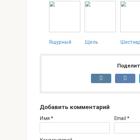
Ящурный
Щель
Шестна
Поделит
Добавить комментарий
Имя
*
Email
*