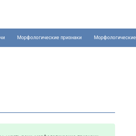
чи
Морфологические признаки
Морфологически