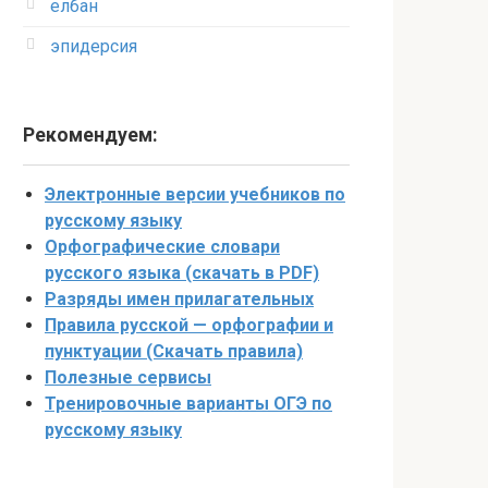
елбан
эпидерсия
Рекомендуем:
Электронные версии учебников по
русскому языку
Орфографические словари
русского языка (скачать в PDF)
Разряды имен прилагательных
Правила русской — орфографии и
пунктуации (Скачать правила)
Полезные сервисы
Тренировочные варианты ОГЭ по
русскому языку