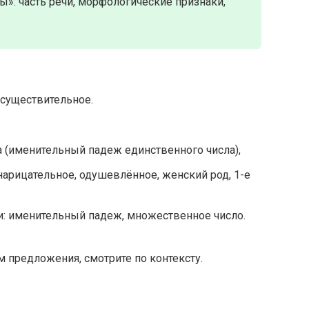
»: часть речи, морфологические признаки,
 существительное.
а (именительный падеж единственного числа),
нарицательное, одушевлённое, женский род, 1-е
: именительный падеж, множественное число.
 предложения, смотрите по контексту.