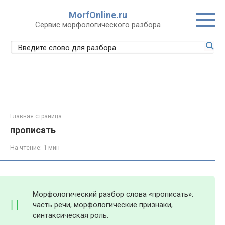
Перейти
MorfOnline.ru
к
Сервис морфологического разбора
контенту
Главная страница
прописать
На чтение:
1 мин
Морфологический разбор слова «прописать»:
часть речи, морфологические признаки,
синтаксическая роль.