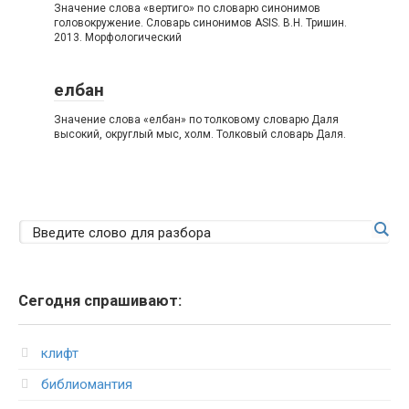
Значение слова «вертиго» по словарю синонимов
головокружение. Словарь синонимов ASIS. В.Н. Тришин.
2013. Морфологический
елбан
Значение слова «елбан» по толковому словарю Даля
высокий, округлый мыс, холм. Толковый словарь Даля.
Сегодня спрашивают:
клифт
библиомантия