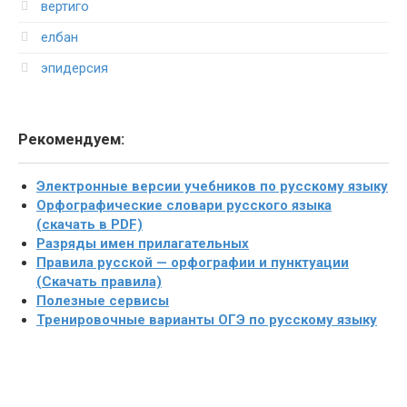
вертиго
елбан
эпидерсия
Рекомендуем:
Электронные версии учебников по русскому языку
Орфографические словари русского языка
(скачать в PDF)
Разряды имен прилагательных
Правила русской — орфографии и пунктуации
(Скачать правила)
Полезные сервисы
Тренировочные варианты ОГЭ по русскому языку