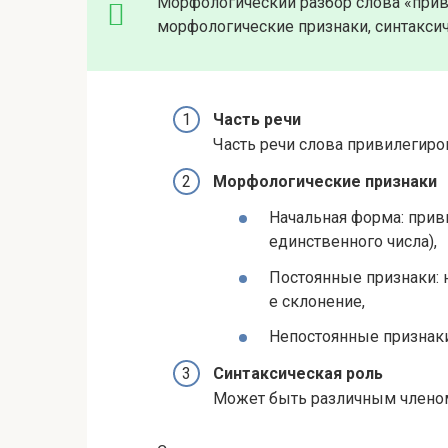
Морфологический разбор слова «приви
морфологические признаки, синтаксич
Часть речи
Часть речи слова привилегиро
Морфологические признаки
Начальная форма: при
единственного числа),
Постоянные признаки: 
е склонение,
Непостоянные признаки
Синтаксическая роль
Может быть различным членом