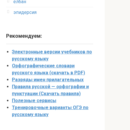
елбан
эпидерсия
Рекомендуем:
Электронные версии учебников по
русскому языку
Орфографические словари
русского языка (скачать в PDF)
Разряды имен прилагательных
Правила русской — орфографии и
пунктуации (Скачать правила)
Полезные сервисы
Тренировочные варианты ОГЭ по
русскому языку