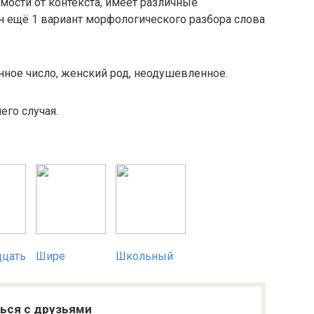
мости от контекста, имеет различные
 ещё 1 вариант морфологического разбора слова
ное число, женский род, неодушевленное.
го случая.
дцать
Шире
Школьный
ься с друзьями