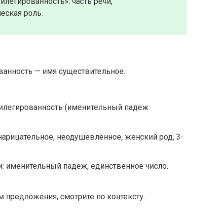
легированность»: часть речи,
еская роль.
ванность — имя существительное.
вилегированность (именительный падеж
нарицательное, неодушевлённое, женский род, 3-
: именительный падеж, единственное число.
 предложения, смотрите по контексту.