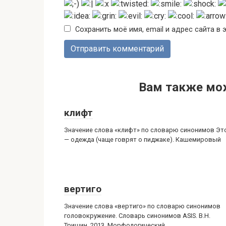
Сохранить моё имя, email и адрес сайта 
Вам также мо
клифт
Значение слова «клифт» по словарю синонимов Эт
— одежда (чаще говрят о пиджаке). Кашемировый
вертиго
Значение слова «вертиго» по словарю синонимов
головокружение. Словарь синонимов ASIS. В.Н.
Тришин. 2013. Морфологический