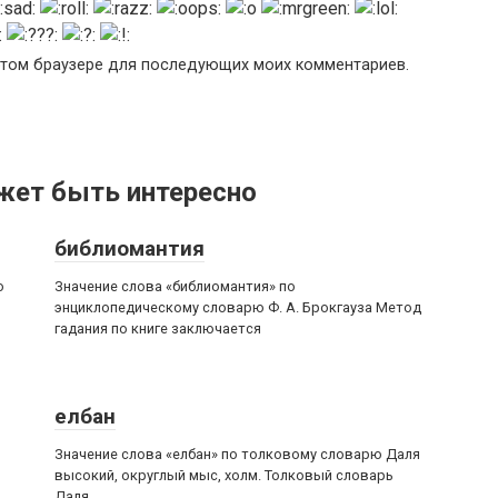
в этом браузере для последующих моих комментариев.
жет быть интересно
библиомантия
о
Значение слова «библиомантия» по
энциклопедическому словарю Ф. А. Брокгауза Метод
гадания по книге заключается
елбан
Значение слова «елбан» по толковому словарю Даля
высокий, округлый мыс, холм. Толковый словарь
Даля.