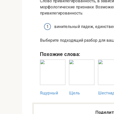
Слово привилегированность, в зависи
морфологические признаки. Возможен
привилегированность:
винительный падеж, единствен
Выберите подходящий разбор для ваше
Похожие слова:
Ящурный
Щель
Шестна
Поделит