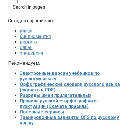
Search in pages
Сегодня спрашивают:
клифт
библиомантия
вертиго
елбан
эпидерсия
Рекомендуем:
Электронные версии учебников по
русскому языку
Орфографические словари русского языка
(скачать в PDF)
Разряды имен прилагательных
Правила русской — орфографии и
пунктуации (Скачать правила)
Полезные сервисы
Тренировочные варианты ОГЭ по русскому
языку