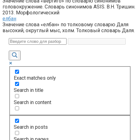
Значение слова «вертиго» по словарю синонимов
головокружение. Словарь синонимов ASIS. В.Н. Тришин.
2013. Морфологический
елбан
Значение слова «елбан» по толковому словарю Даля
высокий, округлый мыс, холм. Толковый словарь Даля.
Exact matches only
Search in title
Search in content
Search in posts
Search in pages