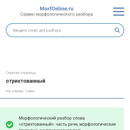
Перейти
MorfOnline.ru
к
Сервис морфологического разбора
контенту
Главная страница
отрихтованный
На чтение:
1 мин
Морфологический разбор слова
«отрихтованный»: часть речи, морфологические