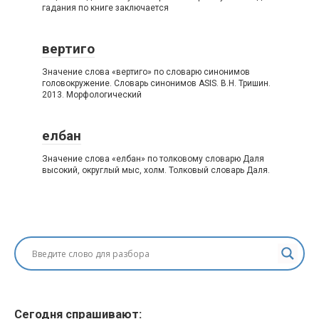
гадания по книге заключается
вертиго
Значение слова «вертиго» по словарю синонимов
головокружение. Словарь синонимов ASIS. В.Н. Тришин.
2013. Морфологический
елбан
Значение слова «елбан» по толковому словарю Даля
высокий, округлый мыс, холм. Толковый словарь Даля.
Сегодня спрашивают: