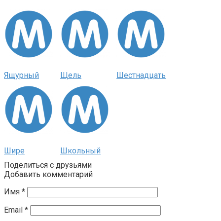
Ящурный
Щель
Шестнадцать
Шире
Школьный
Поделиться с друзьями
Добавить комментарий
Имя
*
Email
*