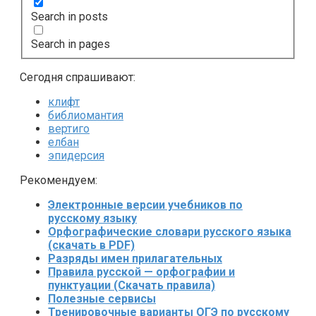
Search in posts
Search in pages
Сегодня спрашивают:
клифт
библиомантия
вертиго
елбан
эпидерсия
Рекомендуем:
Электронные версии учебников по
русскому языку
Орфографические словари русского языка
(скачать в PDF)
Разряды имен прилагательных
Правила русской — орфографии и
пунктуации (Скачать правила)
Полезные сервисы
Тренировочные варианты ОГЭ по русскому