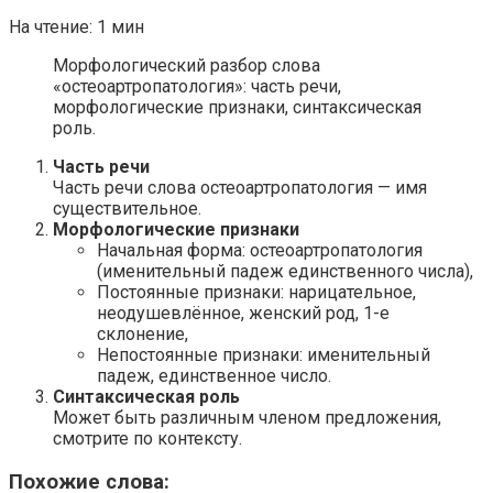
На чтение:
1 мин
Морфологический разбор слова
«остеоартропатология»: часть речи,
морфологические признаки, синтаксическая
роль.
Часть речи
Часть речи слова остеоартропатология — имя
существительное.
Морфологические признаки
Начальная форма: остеоартропатология
(именительный падеж единственного числа),
Постоянные признаки: нарицательное,
неодушевлённое, женский род, 1-е
склонение,
Непостоянные признаки: именительный
падеж, единственное число.
Синтаксическая роль
Может быть различным членом предложения,
смотрите по контексту.
Похожие слова: