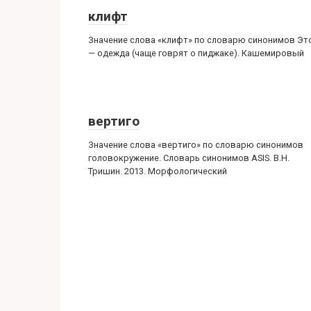
клифт
Значение слова «клифт» по словарю синонимов Эт
— одежда (чаще говрят о пиджаке). Кашемировый
вертиго
Значение слова «вертиго» по словарю синонимов
головокружение. Словарь синонимов ASIS. В.Н.
Тришин. 2013. Морфологический