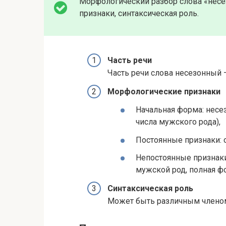
Морфологический разбор слова «несе
признаки, синтаксическая роль.
Часть речи
Часть речи слова несезонный 
Морфологические признаки
Начальная форма: нес
числа мужского рода),
Постоянные признаки: 
Непостоянные признаки
мужской род, полная ф
Синтаксическая роль
Может быть различным членом