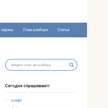
е нормы
План разбора
Статьи
Сегодня спрашивают:
клифт