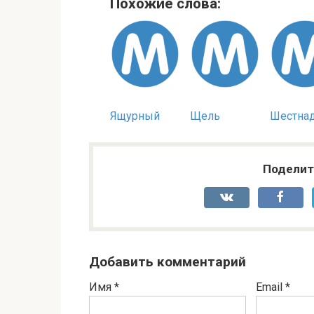
Похожие слова:
Ящурный
Щель
Шестна
Поделит
Добавить комментарий
Имя
*
Email
*