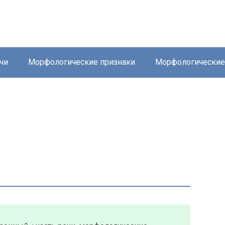
чи
Морфологические признаки
Морфологически