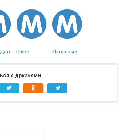
дцать
Шире
Школьный
ься с друзьями