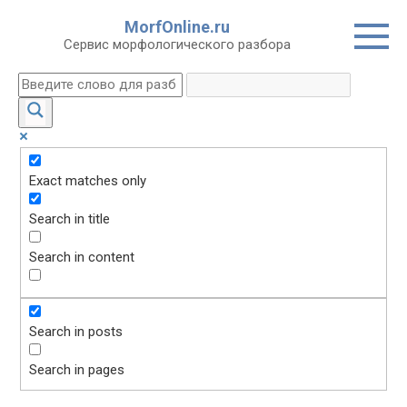
Перейти
MorfOnline.ru
к
Сервис морфологического разбора
контенту
Exact matches only
Search in title
Search in content
Search in posts
Search in pages