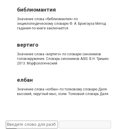
библиомантия
Значение слова «библиомантия» по
энциклопедическому словарю Ф. А. Брокгауза Метод
гадания по книге заключается
вертиго
Значение слова «вертиго» по словарю синонимов
головокружение. Словарь синонимов ASIS. В.Н. Тришин.
2013. Морфологический
елбан
Значение слова «елбан» по толковому словарю Даля
высокий, округлый мыс, холм. Толковый словарь Даля.