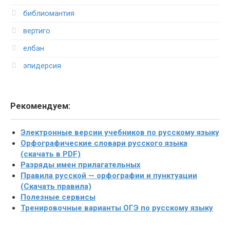
библиомантия
вертиго
елбан
эпидерсия
Рекомендуем:
Электронные версии учебников по русскому языку
Орфографические словари русского языка
(скачать в PDF)
Разряды имен прилагательных
Правила русской — орфографии и пунктуации
(Скачать правила)
Полезные сервисы
Тренировочные варианты ОГЭ по русскому языку