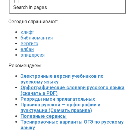
Search in pages
Сегодня спрашивают:
клифт
библиомантия
вертиго
елбан
эпидерсия
Рекомендуем:
Электронные версии учебников по
русскому языку
Орфографические словари русского языка
(скачать в PDF)
Разряды имен прилагательных
Правила русской — орфографии и
пунктуации (Скачать правила)
Полезные сервисы
Тренировочные варианты ОГЭ по русскому
языку