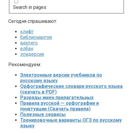
Search in pages
Сегодня спрашивают:
клифт
библиомантия
вертиго
елбан
эпидерсия
Рекомендуем:
Электронные версии учебников по
русскому языку
Орфографические словари русского языка
(скачать в PDF)
Разряды имен прилагательных
Правила русской — орфографии и
пунктуации (Скачать правила)
Полезные сервисы
Тренировочные варианты ОГЭ по русскому
языку