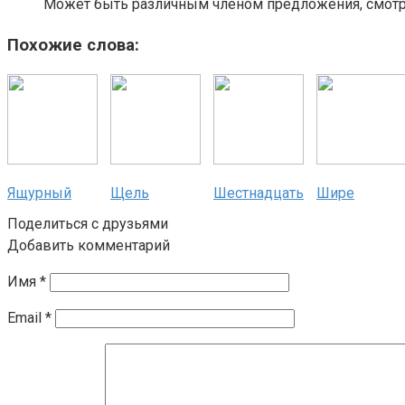
Может быть различным членом предложения, смотри
Похожие слова:
Ящурный
Щель
Шестнадцать
Шире
Поделиться с друзьями
Добавить комментарий
Имя
*
Email
*