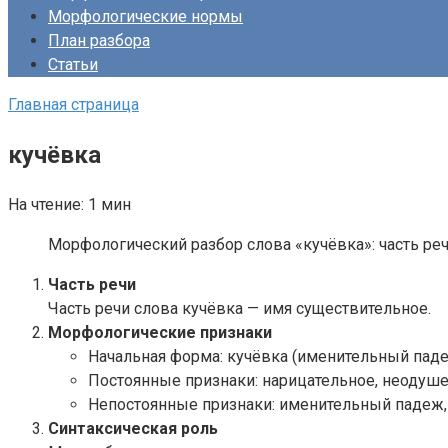
Морфологические нормы
План разбора
Статьи
Главная страница
кучёвка
На чтение:
1 мин
Морфологический разбор слова «кучёвка»: часть реч
Часть речи
Часть речи слова кучёвка — имя существительное.
Морфологические признаки
Начальная форма: кучёвка (именительный паде
Постоянные признаки: нарицательное, неодуше
Непостоянные признаки: именительный падеж,
Синтаксическая роль