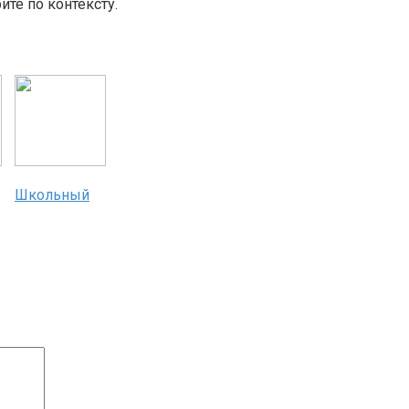
те по контексту.
Школьный