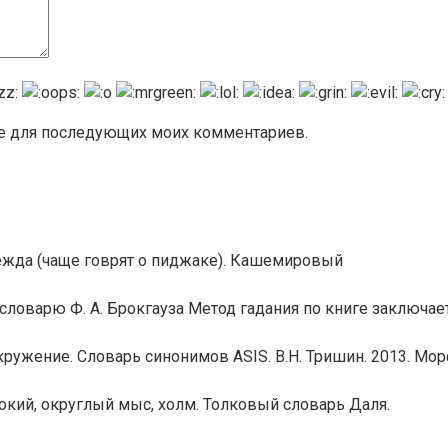
ере для последующих моих комментариев.
ежда (чаще говрят о пиджаке). Кашемировый
ловарю Ф. А. Брокгауза Метод гадания по книге заключае
ружение. Словарь синонимов ASIS. В.Н. Тришин. 2013. Мо
кий, округлый мыс, холм. Толковый словарь Даля.