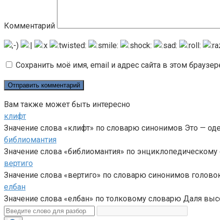
Комментарий
Сохранить моё имя, email и адрес сайта в этом брауз
Вам также может быть интересно
клифт
Значение слова «клифт» по словарю синонимов Это — од
библиомантия
Значение слова «библиомантия» по энциклопедическому с
вертиго
Значение слова «вертиго» по словарю синонимов головок
елбан
Значение слова «елбан» по толковому словарю Даля высо