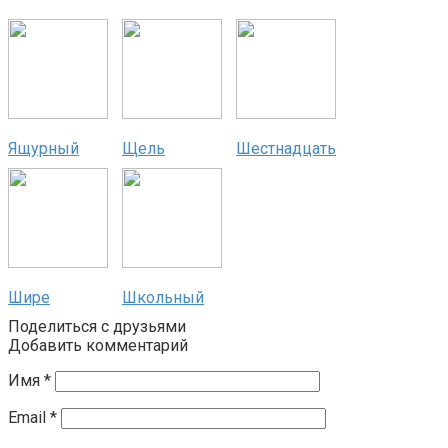
Ящурный
Щель
Шестнадцать
Шире
Школьный
Поделиться с друзьями
Добавить комментарий
Имя
*
Email
*