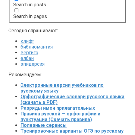
Search in posts
Search in pages
Сегодня спрашивают:
клифт
библиомантия
вертиго
елбан
эпидерсия
Рекомендуем:
Электронные версии учебников по
русскому языку
Орфографические словари русского языка
(скачать в PDF)
Разряды имен прилагательных
Правила русской — орфографии и
пунктуации (Скачать правила)
Полезные сервисы
Тренировочные варианты ОГЭ по русскому