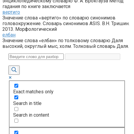
энциклопедическому словарю Ф. А. Брокгауза Метод
гадания по книге заключается
вертиго
Значение слова «вертиго» по словарю синонимов
головокружение. Словарь синонимов ASIS. В.Н. Тришин.
2013. Морфологический
елбан
Значение слова «елбан» по толковому словарю Даля
высокий, округлый мыс, холм. Толковый словарь Даля.
Exact matches only
Search in title
Search in content