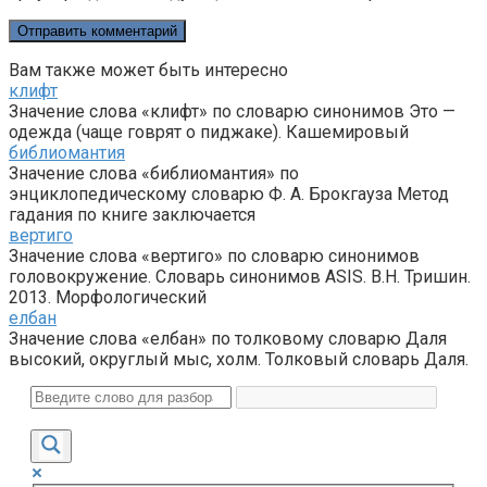
Вам также может быть интересно
клифт
Значение слова «клифт» по словарю синонимов Это —
одежда (чаще говрят о пиджаке). Кашемировый
библиомантия
Значение слова «библиомантия» по
энциклопедическому словарю Ф. А. Брокгауза Метод
гадания по книге заключается
вертиго
Значение слова «вертиго» по словарю синонимов
головокружение. Словарь синонимов ASIS. В.Н. Тришин.
2013. Морфологический
елбан
Значение слова «елбан» по толковому словарю Даля
высокий, округлый мыс, холм. Толковый словарь Даля.