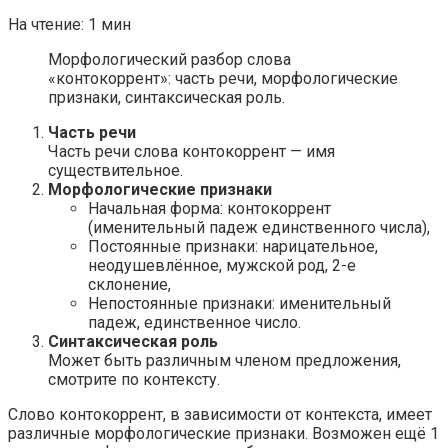
На чтение:
1 мин
Морфологический разбор слова
«контокоррент»: часть речи, морфологические
признаки, синтаксическая роль.
Часть речи
Часть речи слова контокоррент — имя
существительное.
Морфологические признаки
Начальная форма: контокоррент
(именительный падеж единственного числа),
Постоянные признаки: нарицательное,
неодушевлённое, мужской род, 2-е
склонение,
Непостоянные признаки: именительный
падеж, единственное число.
Синтаксическая роль
Может быть различным членом предложения,
смотрите по контексту.
Слово контокоррент, в зависимости от контекста, имеет
различные морфологические признаки. Возможен ещё 1