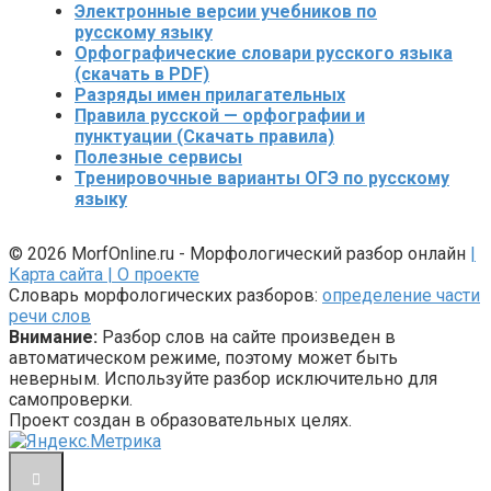
Электронные версии учебников по
русскому языку
Орфографические словари русского языка
(скачать в PDF)
Разряды имен прилагательных
Правила русской — орфографии и
пунктуации (Скачать правила)
Полезные сервисы
Тренировочные варианты ОГЭ по русскому
языку
© 2026 MorfOnline.ru - Морфологический разбор онлайн
|
Карта сайта
| О проекте
Словарь морфологических разборов:
определение части
речи слов
Внимание:
Разбор слов на сайте произведен в
автоматическом режиме, поэтому может быть
неверным. Используйте разбор исключительно для
самопроверки.
Проект создан в образовательных целях.