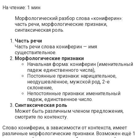
На чтение:
1 мин
Морфологический разбор слова «кониферин»:
часть речи, морфологические признаки,
синтаксическая роль.
Часть речи
Часть речи слова кониферин — имя
существительное.
Морфологические признаки
Начальная форма: кониферин (именительный
падеж единственного числа),
Постоянные признаки: нарицательное,
неодушевлённое, мужской род, 2-е
склонение,
Непостоянные признаки: именительный
падеж, единственное число.
Синтаксическая роль
Может быть различным членом предложения,
смотрите по контексту.
Слово кониферин, в зависимости от контекста, имеет
различные морфологические признаки. Возможен ещё 1