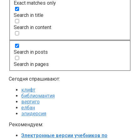
Exact matches only
Search in title
Search in content
Search in posts
Search in pages
Сегодня спрашивают:
клифт
библиомантия
вертиго
елбан
эпидерсия
Рекомендуем:
Электронные версии учебников по