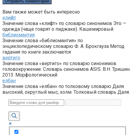
Вам также может быть интересно
клифт
Значение слова «клифт» по словарю синонимов Это —
одежда (чаще говрят о пиджаке). Кашемировый
библиомантия
Значение слова «библиомантия» по
энциклопедическому словарю Ф. А. Брокгауза Метод
гадания по книге заключается
вертиго
Значение слова «вертиго» по словарю синонимов
головокружение. Словарь синонимов ASIS. В.Н. Тришин.
2013. Морфологический
елбан
Значение слова «елбан» по толковому словарю Даля
высокий, округлый мыс, холм. Толковый словарь Даля.