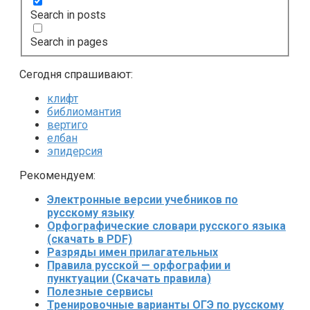
Search in posts
Search in pages
Сегодня спрашивают:
клифт
библиомантия
вертиго
елбан
эпидерсия
Рекомендуем:
Электронные версии учебников по
русскому языку
Орфографические словари русского языка
(скачать в PDF)
Разряды имен прилагательных
Правила русской — орфографии и
пунктуации (Скачать правила)
Полезные сервисы
Тренировочные варианты ОГЭ по русскому